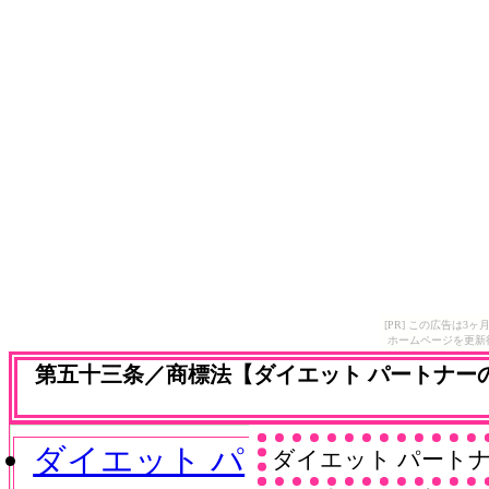
[PR] この広告は
ホームページを更新
第五十三条／商標法【ダイエット パートナー
ダイエット パ
ダイエット パート